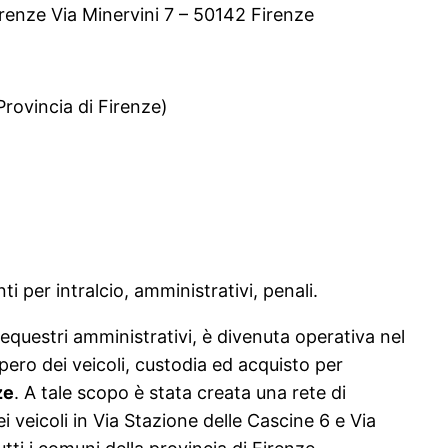
renze Via Minervini 7 – 50142 Firenze
rovincia di Firenze)
i per intralcio, amministrativi, penali.
i sequestri amministrativi, è divenuta operativa nel
cupero dei veicoli, custodia ed acquisto per
ze
. A tale scopo è stata creata una rete di
i veicoli in Via Stazione delle Cascine 6 e Via