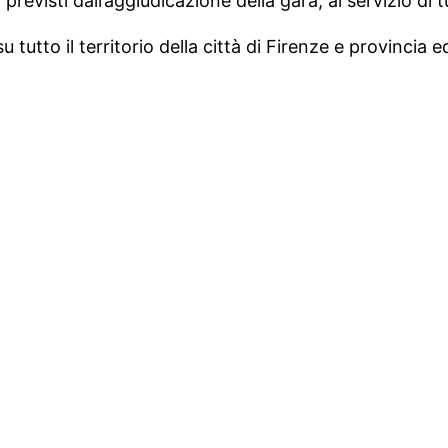
 previsti dall’aggiudicazione della gara, al servizio di 
u tutto il territorio della città di Firenze e provincia e