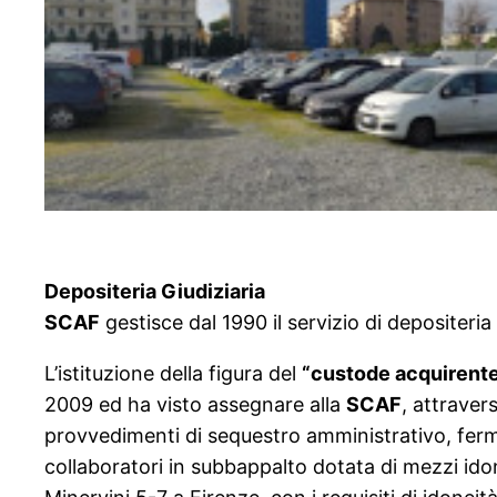
Depositeria Giudiziaria
SCAF
gestisce dal 1990 il servizio di depositeria
L’istituzione della figura del
“custode acquirent
2009 ed ha visto assegnare alla
SCAF
, attraver
provvedimenti di sequestro amministrativo, fer
collaboratori in subbappalto dotata di mezzi idone