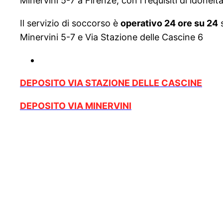
Minervini 5-7 a Firenze, con i requisiti di idoneità
Il servizio di soccorso è
operativo 24 ore su 24
s
Minervini 5-7 e Via Stazione delle Cascine 6
DEPOSITO VIA STAZIONE DELLE CASCINE
DEPOSITO VIA MINERVINI