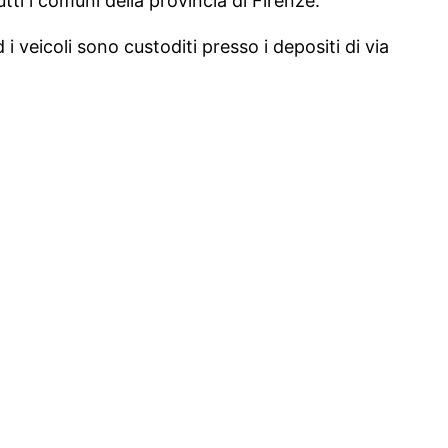
tutti i comuni della provincia di Firenze.
d i veicoli sono custoditi presso i depositi di via