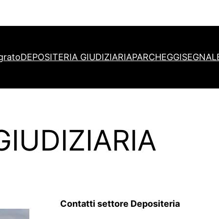
grato
DEPOSITERIA GIUDIZIARIA
PARCHEGGI
SEGNAL
GIUDIZIARIA
Contatti settore Depositeria