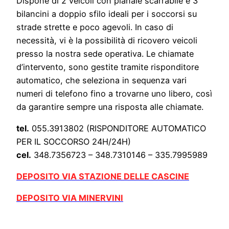
Dispone di 2 veicoli con pianale scarrabile e 3
bilancini a doppio sfilo ideali per i soccorsi su
strade strette e poco agevoli. In caso di
necessità, vi è la possibilità di ricovero veicoli
presso la nostra sede operativa. Le chiamate
d’intervento, sono gestite tramite risponditore
automatico, che seleziona in sequenza vari
numeri di telefono fino a trovarne uno libero, così
da garantire sempre una risposta alle chiamate.
tel.
055.3913802 (RISPONDITORE AUTOMATICO
PER IL SOCCORSO 24H/24H)
cel.
348.7356723 – 348.7310146 – 335.7995989
DEPOSITO VIA STAZIONE DELLE CASCINE
DEPOSITO VIA MINERVINI