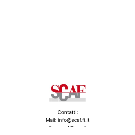
Contatti:
Mail: info@scaf.fi.it
Pec: scaf@pec.it